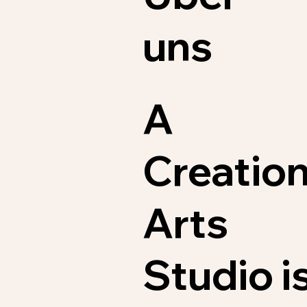
uns
A
Creatio
Arts
Studio i