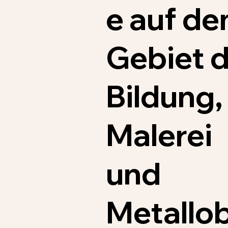
e auf d
Gebiet 
Bildung,
Malerei
und
Metallob