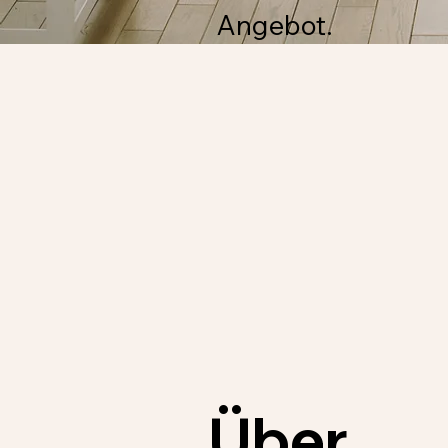
Angebot.
Über