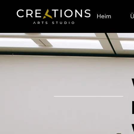
Heim
Ü