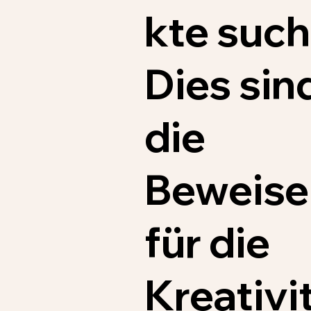
kte such
Dies sin
die
Beweise
für die
Kreativi