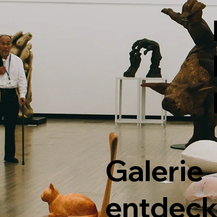
Galerie
entdec