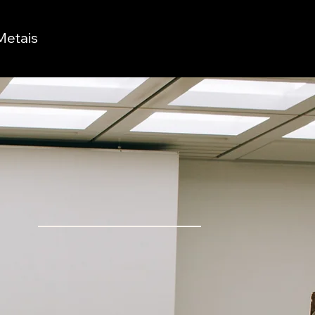
Metais