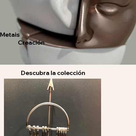
Metais
Creación
Descubra la colección