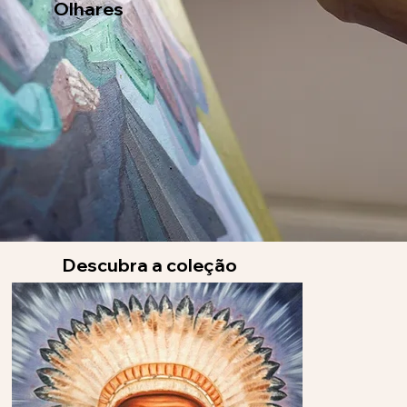
Olhares
Descubra a coleção